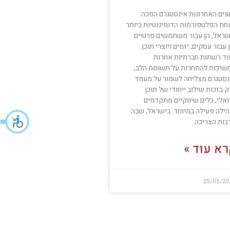
נים האחרונות אינסטגרם הפכה
חת הפלטפורמות הדומיננטיות ביותר
שראל, הן עבור משתמשים פרטיים
 עבור עסקים, יזמים ויוצרי תוכן.
וד רשתות חברתיות אחרות
שיכות להתחרות על תשומת הלב,
נסטגרם מצליחה לשמור על מעמד
 בזכות שילוב ייחודי של תוכן
ואלי, כלים שיווקיים מתקדמים
הילה פעילה במיוחד. בישראל, שבה
בות הצריכה
א עוד »
25/05/20