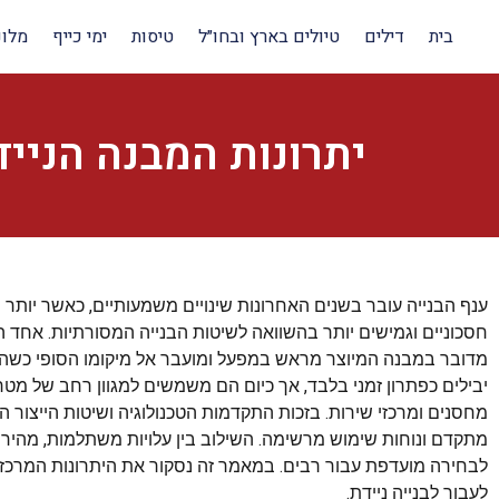
בית
דילים
טיולים בארץ ובחו״ל
טיסות
ימי כייף
מלונ
יתרונות המבנה הנייד
ענף הבנייה עובר בשנים האחרונות שינויים משמעותיים, כאשר יותר 
חסכוניים וגמישים יותר בהשוואה לשיטות הבנייה המסורתיות. אחד ה
מדובר במבנה המיוצר מראש במפעל ומועבר אל מיקומו הסופי כשהו
יבילים כפתרון זמני בלבד, אך כיום הם משמשים למגוון רחב של מטרו
מחסנים ומרכזי שירות. בזכות התקדמות הטכנולוגיה ושיטות הייצור המ
מתקדם ונוחות שימוש מרשימה. השילוב בין עלויות משתלמות, מהי
לבחירה מועדפת עבור רבים. במאמר זה נסקור את היתרונות המרכזיים
לעבור לבנייה ניידת.