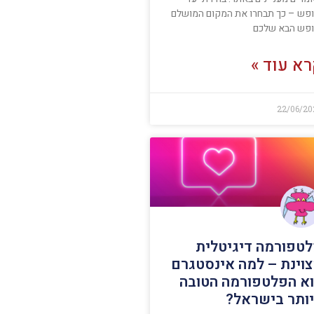
ופש – כך תבחרו את המקום המושלם
ופש הבא שלכם
א עוד »
22/06/20
טפורמה דיגיטלית
וינת – למה אינסטגרם
א הפלטפורמה הטובה
ותר בישראל?