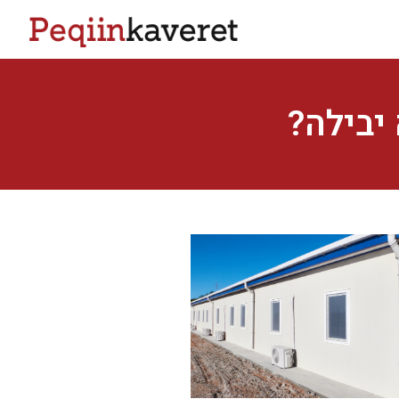
 יבילה?