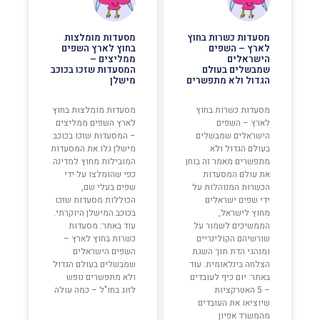
מסעדות כשרות בחוץ
מסעדות מומלצות
לארץ – השפים
בחוץ לארץ השפים
הישראלים
ממליצים –
שמבשלים בעולם
המסעדות שזכו בכוכב
הגדול ולא מתפשרים
מישלן
מסעדות כשרות בחוץ
מסעדות מומלצות בחוץ
לארץ – השפים
לארץ השפים ממליצים
הישראלים שמבשלים
– המסעדות שזכו בכוכב
בעולם הגדול ולא
מישלן גלו את המסעדות
מתפשרים מאמר זה בוחן
המובילות מחוץ למדינה
את עולם המסעדות
כפי שהומלצו על ידי
הכשרות המנוהלות על
שפים בעלי שם,
ידי שפים ישראלים
הכוללות מסעדות שזכו
מחוץ לישראל,
בכוכב המישלן היוקרתי.
הממשיכים לשמור על
עוד באתר: מסעדות
שורשיהם הקולינריים
כשרות בחוץ לארץ –
ומנהגי הדת תוך השגת
השפים הישראלים
הצלחה בינלאומית. עוד
שמבשלים בעולם הגדול
באתר: יום כיף לעובדים
ולא מתפשרים נופש
– 5 האטרקציות
לזוג בחו"ל – כמה עולה
שיוציאו את העובדים
מהמשרד אפיון