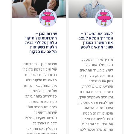
לעצב את המשרד –
שירות הוגן –
המדריך המלא לעצב
היתרונות של תיקון
את המשרד בסגנון
טלפון סלולרי בבית
שהכי מתאים לעסק
הלקוח בשקיפות
מלאה עם הלקוח
מדריך מקיף זה מספק
שירות הוגן – היתרונות
גישה שלב אחר שלב
של תיקון טלפון סלולרי
לעיצוב משרד המתאים
בבית הלקוח בשקיפות
ביותר לעסק שלך. הוא
מלאה עם הלקוח גלה
בוחן את הגורמים
את הנוחות שאין כמותה
הקריטיים שיש לקחת
של תיקון טלפונים
בחשבון, מהבנת התרבות
סלולריים בפתח ביתך.
והצרכים העסקיים שלך,
סקירה זו מתעמקת
ועד לבחירת האסתטיקה,
ביתרונות הרבים של
הארגונומיה והריהוט
שירות חדשני זה,
הנכונים. זה גם מכסה
ומציעה שקיפות מלאה
כיצד ליישר את עיצוב
ללקוח לאורך כל
המשרד שלך עם זהות
התהליך. אנו חוקרים
המותג שלך וכיצד ליצור