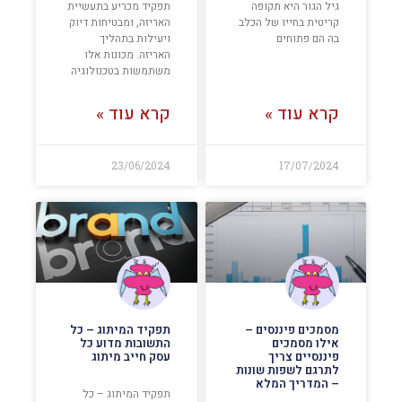
גיל הגור היא תקופה
תפקיד מכריע בתעשיית
קריטית בחייו של הכלב
האריזה, ומבטיחות דיוק
בה הם פתוחים
ויעילות בתהליך
האריזה. מכונות אלו
משתמשות בטכנולוגיה
קרא עוד »
קרא עוד »
23/06/2024
17/07/2024
מסמכים פיננסים –
תפקיד המיתוג – כל
אילו מסמכים
התשובות מדוע כל
פיננסיים צריך
עסק חייב מיתוג
לתרגם לשפות שונות
– המדריך המלא
תפקיד המיתוג – כל