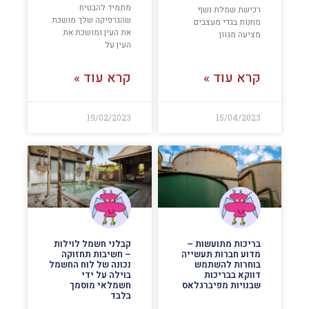
מתמיד להבטיח
רכישת שמלת נשף
שהגרפיקה שלך מושכת
מחנות בגדי מעצבים
את העין ומושכת את
מציעה מגוון
העין על
קרא עוד »
קרא עוד »
19/02/2023
15/04/2023
בריכות מתועשות –
קבלני חשמל לוילות
מדוע חברות תעשייה
– חשיבות תחזוקה
בוחרות להשתמש
נכונה של לוח החשמל
דווקא בבריכות
בוילה על ידי
שבנויות מפיברגלאס
חשמלאי מוסמך
בלבד