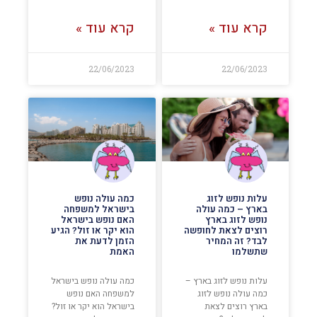
קרא עוד »
קרא עוד »
22/06/2023
22/06/2023
עלות נופש לזוג
כמה עולה נופש
בארץ – כמה עולה
בישראל למשפחה
נופש לזוג בארץ
האם נופש בישראל
רוצים לצאת לחופשה
הוא יקר או זול? הגיע
לבד? זה המחיר
הזמן לדעת את
שתשלמו
האמת
עלות נופש לזוג בארץ –
כמה עולה נופש בישראל
כמה עולה נופש לזוג
למשפחה האם נופש
בארץ רוצים לצאת
בישראל הוא יקר או זול?