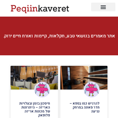
תיירות ונופש
טיולים בארץ ובחו״ל
מלונות ואכסניות
אתר מאמרים בנושאי טבע, חקלאות, קיימות ואורח חיים ירוק.
להרגיש כמו בספא –
חיסכון בזמן ובעלויות
חדר סאונה במרחק
האריזה – היתרונות
נגיעה
של מכונות אריזה
פלופאק