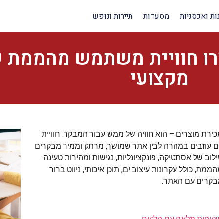
ות ואכסניות
מסעדות
תיירות ונופש
צרו חוויית משתמש מהממת ע
מקצועי
מכירת מוצרים – הוא חוויה של ממש עבור המבקר. חוויית
מבקרים עוזבים במהרה לבין אתר שמושך, מרתק וממיר מבקרים
לוב של אסתטיקה, פונקציונליות, נגישות ומהירות טעינה.
, כולל עקרונות עיצוביים, תוכן איכותי, ניווט ברור
בקרים עם האתר.
בשקיפות מלאה עם הלקוח