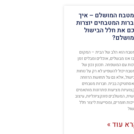
טבח המושלם – איך
רות המטבחים יוצרות
ם את חלל הבישול
ושלם?
טבח הוא הלב של הבית – המקום
 אנו מבשלים, אוכלים ומבלים זמן
כות עם המשפחה. תכנון נכון של
טבח יכול להשפיע לא רק על נוחות
ישול, אלא גם על תחושת הרווחה
אסתטיקה בבית. חברות מטבחים
צועיות מציעות פתרונות מותאמים
ית, המשלבים פונקציונליות, עיצוב
כות חומרים, ומסייעות ליצור חלל
שול
א עוד »