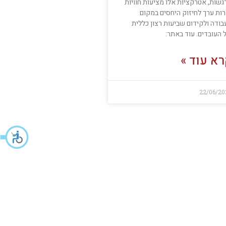
גשות, אטרקציות אלו מציעות חוויות
רות ערך לחיזוק היחסים במקום
בודה ולקידום שביעות רצון כללית
 העובדים. עוד באתר:
א עוד »
22/06/20