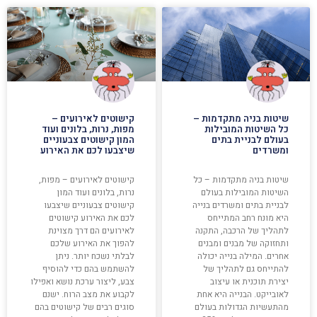
שיטות בניה מתקדמות –
קישוטים לאירועים –
כל השיטות המובילות
מפות, נרות, בלונים ועוד
בעולם לבניית בתים
המון קישוטים צבעוניים
ומשרדים
שיצבעו לכם את האירוע
שיטות בניה מתקדמות – כל
קישוטים לאירועים – מפות,
השיטות המובילות בעולם
נרות, בלונים ועוד המון
לבניית בתים ומשרדים בנייה
קישוטים צבעוניים שיצבעו
היא מונח רחב המתייחס
לכם את האירוע קישוטים
לתהליך של הרכבה, התקנה
לאירועים הם דרך מצוינת
ותחזוקה של מבנים ומבנים
להפוך את האירוע שלכם
אחרים. המילה בנייה יכולה
לבלתי נשכח יותר. ניתן
להתייחס גם לתהליך של
להשתמש בהם כדי להוסיף
יצירת תוכנית או עיצוב
צבע, ליצור ערכת נושא ואפילו
לאובייקט. הבנייה היא אחת
לקבוע את מצב הרוח. ישנם
מהתעשיות הגדולות בעולם
סוגים רבים של קישוטים בהם