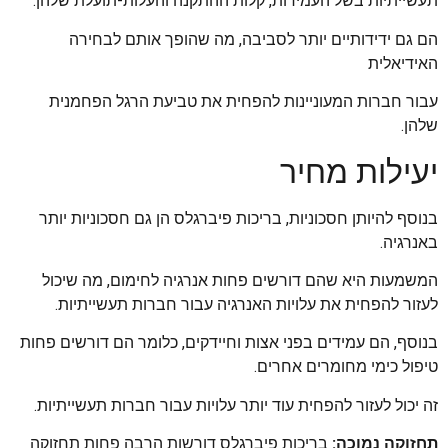
תעשייתיות בשל העמידות, קלות ההתקנה והעלות-תועלת שלהן.
הם גם ידידותיים יותר לסביבה, מה שהופך אותם לבחירה
האידיאלית
עבור חברות המעוניינות להפחית את טביעת הרגל הפחמנית
שלהן.
יעילות מחיר
בנוסף להיותן חסכוניות, בריכות פיברגלס הן גם חסכוניות יותר
באנרגיה.
המשמעות היא שהם דורשים פחות אנרגיה לחימום, מה שיכול
לעזור להפחית את עלויות האנרגיה עבור חברות תעשייתיות.
בנוסף, הם עמידים בפני אצות וחיידקים, כלומר הם דורשים פחות
טיפול כימי מחומרים אחרים.
זה יכול לעזור להפחית עוד יותר עלויות עבור חברות תעשייתיות.
תחזוקה נמוכה:
בריכות פיברגלס דורשות הרבה פחות תחזוקה